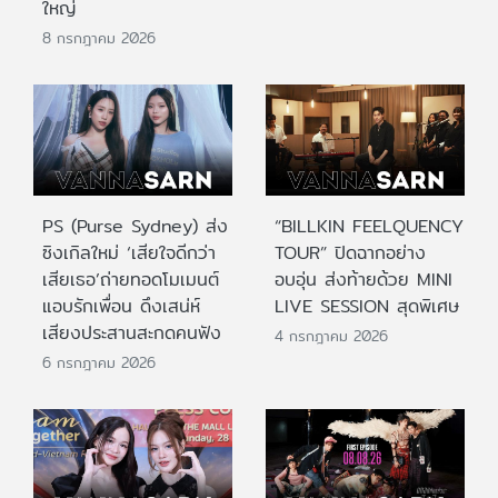
ใหญ่
8 กรกฎาคม 2026
PS (Purse Sydney) ส่ง
“BILLKIN FEELQUENCY
ซิงเกิลใหม่ ‘เสียใจดีกว่า
TOUR” ปิดฉากอย่าง
เสียเธอ’ถ่ายทอดโมเมนต์
อบอุ่น ส่งท้ายด้วย MINI
แอบรักเพื่อน ดึงเสน่ห์
LIVE SESSION สุดพิเศษ
เสียงประสานสะกดคนฟัง
4 กรกฎาคม 2026
6 กรกฎาคม 2026