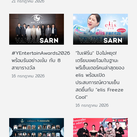
21 กรกฎาคม 2026
#YEntertainAwards2026
"ใบเฟิร์น" ปังไม่หยุด!
พร้อมรันอย่างเข้ม กับ 8
เตรียมเผยโฉมในฐานะ
สาขารางวัล
พรีเซ็นเตอร์คนล่าสุดของ
elis พร้อมเปิด
16 กรกฎาคม 2026
ประสบการณ์ความเย็น
สดชื่นกับ "elis Freeze
Cool"
16 กรกฎาคม 2026