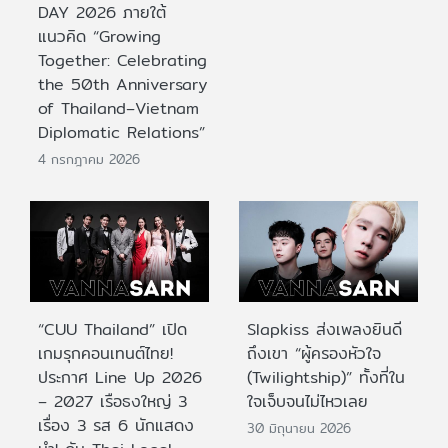
DAY 2026 ภายใต้
แนวคิด “Growing
Together: Celebrating
the 50th Anniversary
of Thailand–Vietnam
Diplomatic Relations”
4 กรกฎาคม 2026
“CUU Thailand” เปิด
Slapkiss ส่งเพลงยินดี
เกมรุกคอนเทนต์ไทย!
ถึงเขา “ผู้ครองหัวใจ
ประกาศ Line Up 2026
(Twilightship)” ทั้งที่ใน
– 2027 เรือธงใหญ่ 3
ใจเจ็บจนไม่ไหวเลย
เรื่อง 3 รส 6 นักแสดง
30 มิถุนายน 2026