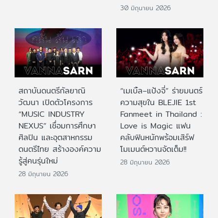
30 มิถุนายน 2026
สถาบันดนตรีกัลยาณิ
“เมเบิ้ล–แป้งจี่” ร่ายมนตร์
วัฒนา เปิดตัวโครงการ
ความสุขใน BLEJIE 1st
“MUSIC INDUSTRY
Fanmeet in Thailand :
NEXUS” เชื่อมการศึกษา
Love is Magic แฟน
ศิลปิน และอุตสาหกรรม
คลับฟินหนักพร้อมเสิร์ฟ
ดนตรีไทย สร้างองค์ความ
โมเมนต์หวานจัดเต็ม!!
รู้สู่คนรุ่นใหม่
28 มิถุนายน 2026
28 มิถุนายน 2026