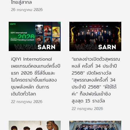
ไทยสู่สากล
26 กรกฎาคม 2026
iQIYI International
“แถลงข่าวเปิดตัวสุพรรณ
เผยเทรนด์คอนเทนต์ครึ่งปี
หงส์ ครั้งที่ 34 ประจำปี
แรก 2026 ซีรีส์จีนและ
2568” เปิดโผรางวัล
ไมโครดราม่าขึ้นแท่นสอง
“สุพรรณหงส์ครั้งที่ 34
ขุมพลังหลัก ดันการ
ประจำปี 2568” “ผีใช้ได้
เติบโตทั่วโลก
ค่ะ” ท็อปฟอร์มเข้าชิง
สูงสุด 15 รางวัล
22 กรกฎาคม 2026
22 กรกฎาคม 2026