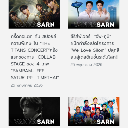
กรี๊ดคอแตก กับ สปอยล์
ซีรีส์ฟีเวอร์ "อัพ-ภูมิ"
ความพิเศษ ใน “THE
ผนึกกำลังเปิดโครงการ
TITANS CONCERT”ครั้ง
"We Love Silom" ปลุกสี
แรกของการ COLLAB
ลมสู่เดสติเนชั่นระดับโลก!!
STAGE ของ 4 เทพ
25 พฤษภาคม 2026
“BAMBAM-JEFF
SATUR-PP -TIMETHAI”
25 พฤษภาคม 2026