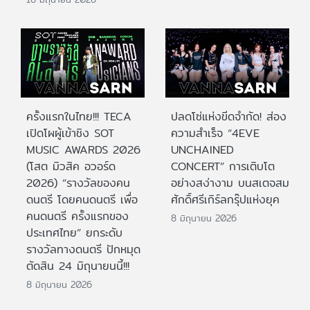
ครั้งแรกในไทย!!! TECA
ปลดโซ่แห่งขีดจำกัด! ส่อง
เปิดโผผู้เข้าชิง SOT
ความสำเร็จ “4EVE
MUSIC AWARDS 2026
UNCHAINED
(โสต มิวสิค อวอร์ด
CONCERT” การเติบโต
2026) “รางวัลของคน
อย่างสง่างาม บนสเตจสม
ดนตรี โดยคนดนตรี เพื่อ
ศักดิ์ศรีเกิร์ลกรุ๊ปแห่งยุค
คนดนตรี ครั้งแรกของ
8 มิถุนายน 2026
ประเทศไทย” ยกระดับ
รางวัลทางดนตรี ปักหมุด
ตัดสิน 24 มิถุนายนนี้!!!
8 มิถุนายน 2026