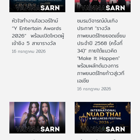
หัวใจทำงานโอเวอร์ไทม์
ชมรมวิจารณ์บันเทิง
“Y Entertain Awards
ประกาศ "รางวัล
2026” พร้อมเปิดโหวตผู้
ภาพยนตร์ไทยยอดเยี่ยม
เข้าชิง 5 สาขารางวัล
ประจําปี 2568 (ครั้งที่
34)" ภายใต้แนวคิด
16 กรกฎาคม 2026
"Make It Happen"
พร้อมผลักดันวงการ
ภาพยนตร์ไทยก้าวสู่เวที
เอเชีย
16 กรกฎาคม 2026