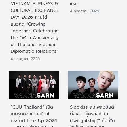
VIETNAM BUSINESS &
แรก
CULTURAL EXCHANGE
4 กรกฎาคม 2026
DAY 2026 ภายใต้
แนวคิด “Growing
Together: Celebrating
the 50th Anniversary
of Thailand–Vietnam
Diplomatic Relations”
4 กรกฎาคม 2026
“CUU Thailand” เปิด
Slapkiss ส่งเพลงยินดี
เกมรุกคอนเทนต์ไทย!
ถึงเขา “ผู้ครองหัวใจ
ประกาศ Line Up 2026
(Twilightship)” ทั้งที่ใน