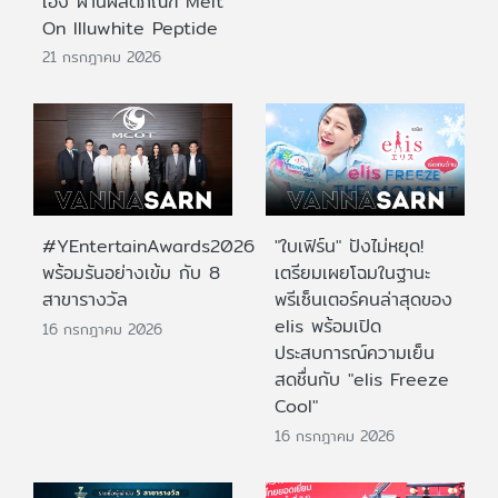
เอง ผ่านผลิตภัณฑ์ Melt
On Illuwhite Peptide
21 กรกฎาคม 2026
#YEntertainAwards2026
"ใบเฟิร์น" ปังไม่หยุด!
พร้อมรันอย่างเข้ม กับ 8
เตรียมเผยโฉมในฐานะ
สาขารางวัล
พรีเซ็นเตอร์คนล่าสุดของ
elis พร้อมเปิด
16 กรกฎาคม 2026
ประสบการณ์ความเย็น
สดชื่นกับ "elis Freeze
Cool"
16 กรกฎาคม 2026