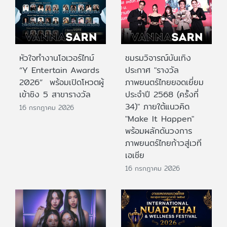
หัวใจทำงานโอเวอร์ไทม์
ชมรมวิจารณ์บันเทิง
“Y Entertain Awards
ประกาศ "รางวัล
2026” พร้อมเปิดโหวตผู้
ภาพยนตร์ไทยยอดเยี่ยม
เข้าชิง 5 สาขารางวัล
ประจําปี 2568 (ครั้งที่
34)" ภายใต้แนวคิด
16 กรกฎาคม 2026
"Make It Happen"
พร้อมผลักดันวงการ
ภาพยนตร์ไทยก้าวสู่เวที
เอเชีย
16 กรกฎาคม 2026