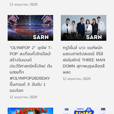
13 พฤษภาคม 2026
“OLYMPOP 2” จุดไฟ T-
ทรูวิชั่นส์ นาว ขนทัพนัก
POP สะเทือนทั้งไทม์ไลน์!
แสดงถ่ายโปสเตอร์ ซีรีส์
สร้างโมเมนต์
ฟอร์มยักษ์ THREE MAN
ประวัติศาสตร์ครั้งใหม่ ดัน
DOWN สุภาพบุรุษเลือดสี
แฮชแท็ก
พลอ
#OLYMPOP2026DAY
12 พฤษภาคม 2026
ขึ้นเทรนด์ X อันดับ 1
ของโลก
12 พฤษภาคม 2026