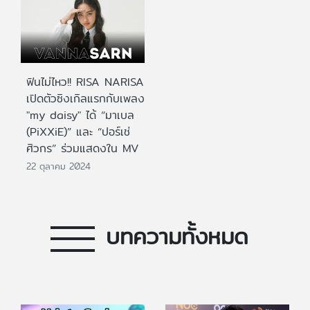
ฟินไม่ไหว!! RISA NARISA
เปิดตัวซิงเกิลแรกกับเพลง
"my daisy" ได้ “มาเบล
(PiXXiE)” และ “ปอร์เช่
ศิวกร” ร่วมแสดงใน MV
22 ตุลาคม 2024
บทความทั้งหมด