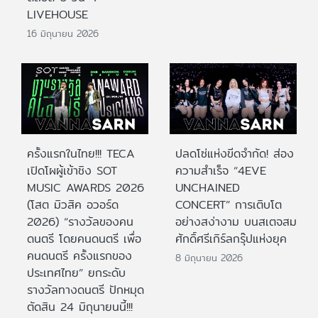
LIVEHOUSE
16 มิถุนายน 2026
ครั้งแรกในไทย!!! TECA
ปลดโซ่แห่งขีดจำกัด! ส่อง
เปิดโผผู้เข้าชิง SOT
ความสำเร็จ “4EVE
MUSIC AWARDS 2026
UNCHAINED
(โสต มิวสิค อวอร์ด
CONCERT” การเติบโต
2026) “รางวัลของคน
อย่างสง่างาม บนสเตจสม
ดนตรี โดยคนดนตรี เพื่อ
ศักดิ์ศรีเกิร์ลกรุ๊ปแห่งยุค
คนดนตรี ครั้งแรกของ
8 มิถุนายน 2026
ประเทศไทย” ยกระดับ
รางวัลทางดนตรี ปักหมุด
ตัดสิน 24 มิถุนายนนี้!!!