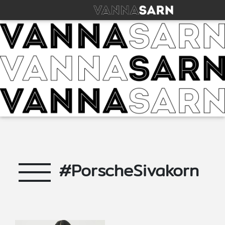
#PorscheSivakorn