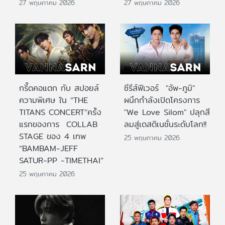
27 พฤษภาคม 2026
27 พฤษภาคม 2026
กรี๊ดคอแตก กับ สปอยล์
ซีรีส์ฟีเวอร์ "อัพ-ภูมิ"
ความพิเศษ ใน “THE
ผนึกกำลังเปิดโครงการ
TITANS CONCERT”ครั้ง
"We Love Silom" ปลุกสี
แรกของการ COLLAB
ลมสู่เดสติเนชั่นระดับโลก!!
STAGE ของ 4 เทพ
25 พฤษภาคม 2026
“BAMBAM-JEFF
SATUR-PP -TIMETHAI”
25 พฤษภาคม 2026