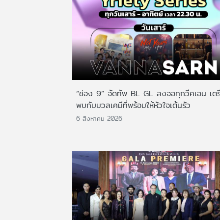
“ช่อง 9” จัดทัพ BL GL ลงจอทุกวีคเอน เตร
พบกับมวลเคมีที่พร้อมให้หัวใจเต้นรัว
6 สิงหาคม 2026