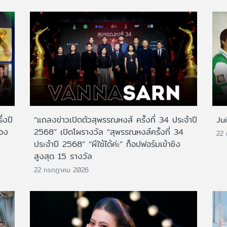
่งปี
“แถลงข่าวเปิดตัวสุพรรณหงส์ ครั้งที่ 34 ประจำปี
Ju
สอง
2568” เปิดโผรางวัล “สุพรรณหงส์ครั้งที่ 34
22
ประจำปี 2568” “ผีใช้ได้ค่ะ” ท็อปฟอร์มเข้าชิง
สูงสุด 15 รางวัล
22 กรกฎาคม 2026