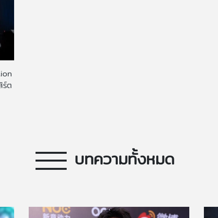
tion
ิร์ต
บทความทั้งหมด