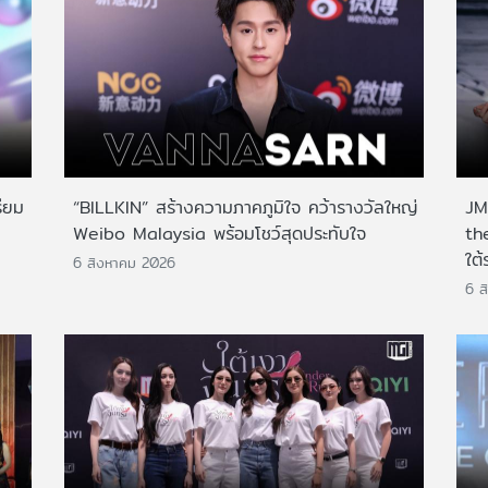
ียม
“BILLKIN” สร้างความภาคภูมิใจ คว้ารางวัลใหญ่
JMN
Weibo Malaysia พร้อมโชว์สุดประทับใจ
th
ใต้
6 สิงหาคม 2026
6 ส