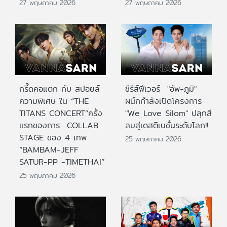
27 พฤษภาคม 2026
27 พฤษภาคม 2026
กรี๊ดคอแตก กับ สปอยล์
ซีรีส์ฟีเวอร์ "อัพ-ภูมิ"
ความพิเศษ ใน “THE
ผนึกกำลังเปิดโครงการ
TITANS CONCERT”ครั้ง
"We Love Silom" ปลุกสี
แรกของการ COLLAB
ลมสู่เดสติเนชั่นระดับโลก!!
STAGE ของ 4 เทพ
25 พฤษภาคม 2026
“BAMBAM-JEFF
SATUR-PP -TIMETHAI”
25 พฤษภาคม 2026