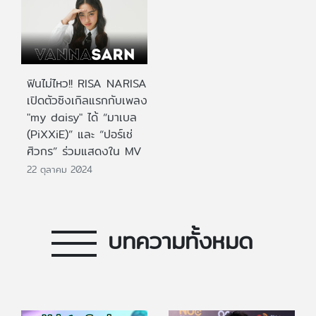
ฟินไม่ไหว!! RISA NARISA
เปิดตัวซิงเกิลแรกกับเพลง
"my daisy" ได้ “มาเบล
(PiXXiE)” และ “ปอร์เช่
ศิวกร” ร่วมแสดงใน MV
22 ตุลาคม 2024
บทความทั้งหมด