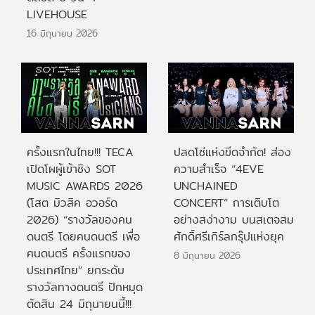
LIVEHOUSE
16 มิถุนายน 2026
ครั้งแรกในไทย!!! TECA
ปลดโซ่แห่งขีดจำกัด! ส่อง
เปิดโผผู้เข้าชิง SOT
ความสำเร็จ “4EVE
MUSIC AWARDS 2026
UNCHAINED
(โสต มิวสิค อวอร์ด
CONCERT” การเติบโต
2026) “รางวัลของคน
อย่างสง่างาม บนสเตจสม
ดนตรี โดยคนดนตรี เพื่อ
ศักดิ์ศรีเกิร์ลกรุ๊ปแห่งยุค
คนดนตรี ครั้งแรกของ
8 มิถุนายน 2026
ประเทศไทย” ยกระดับ
รางวัลทางดนตรี ปักหมุด
ตัดสิน 24 มิถุนายนนี้!!!