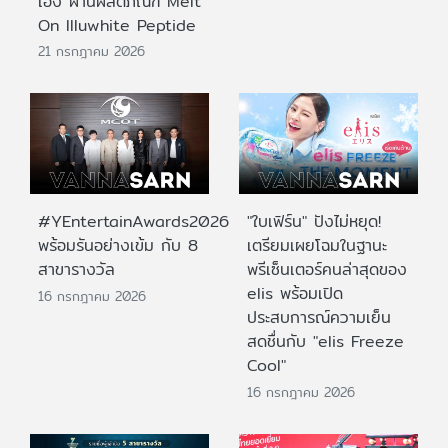
เอง ผ่านผลิตภัณฑ์ Melt
On Illuwhite Peptide
21 กรกฎาคม 2026
#YEntertainAwards2026
"ใบเฟิร์น" ปังไม่หยุด!
พร้อมรันอย่างเข้ม กับ 8
เตรียมเผยโฉมในฐานะ
สาขารางวัล
พรีเซ็นเตอร์คนล่าสุดของ
elis พร้อมเปิด
16 กรกฎาคม 2026
ประสบการณ์ความเย็น
สดชื่นกับ "elis Freeze
Cool"
16 กรกฎาคม 2026