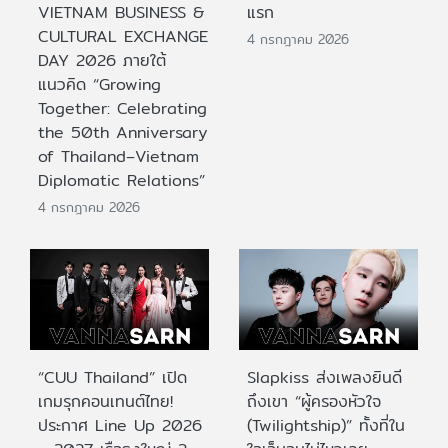
VIETNAM BUSINESS &
แรก
CULTURAL EXCHANGE
4 กรกฎาคม 2026
DAY 2026 ภายใต้
แนวคิด “Growing
Together: Celebrating
the 50th Anniversary
of Thailand–Vietnam
Diplomatic Relations”
4 กรกฎาคม 2026
“CUU Thailand” เปิด
Slapkiss ส่งเพลงยินดี
เกมรุกคอนเทนต์ไทย!
ถึงเขา “ผู้ครองหัวใจ
ประกาศ Line Up 2026
(Twilightship)” ทั้งที่ใน