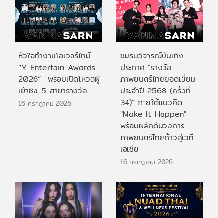
หัวใจทำงานโอเวอร์ไทม์
ชมรมวิจารณ์บันเทิง
“Y Entertain Awards
ประกาศ "รางวัล
2026” พร้อมเปิดโหวตผู้
ภาพยนตร์ไทยยอดเยี่ยม
เข้าชิง 5 สาขารางวัล
ประจําปี 2568 (ครั้งที่
34)" ภายใต้แนวคิด
16 กรกฎาคม 2026
"Make It Happen"
พร้อมผลักดันวงการ
ภาพยนตร์ไทยก้าวสู่เวที
เอเชีย
16 กรกฎาคม 2026