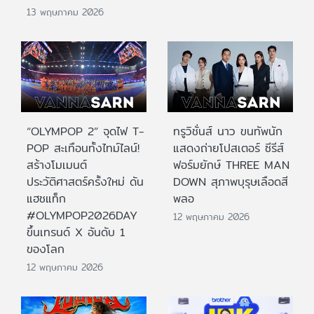
13 พฤษภาคม 2026
“OLYMPOP 2” จุดไฟ T-
ทรูวิชั่นส์ นาว ขนทัพนัก
POP สะเทือนทั้งไทม์ไลน์!
แสดงถ่ายโปสเตอร์ ซีรีส์
สร้างโมเมนต์
ฟอร์มยักษ์ THREE MAN
ประวัติศาสตร์ครั้งใหม่ ดัน
DOWN สุภาพบุรุษเลือดสี
แฮชแท็ก
พลอ
#OLYMPOP2026DAY
12 พฤษภาคม 2026
ขึ้นเทรนด์ X อันดับ 1
ของโลก
12 พฤษภาคม 2026