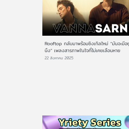
Rooftop กลับมาพร้อมซิงเกิลใหม่ “มันจะมีอย
นึง” เพลงสารภาพในใจที่ไม่เคยเลือนหาย
22 สิงหาคม 2025