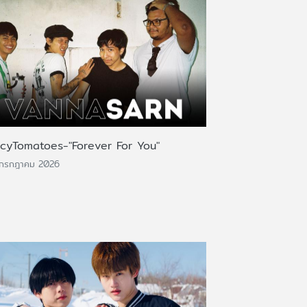
icyTomatoes-"Forever For You"
 กรกฎาคม 2026