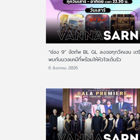
“ช่อง 9” จัดทัพ BL GL ลงจอทุกวีคเอน เตร
พบกับมวลเคมีที่พร้อมให้หัวใจเต้นรัว
6 สิงหาคม 2026