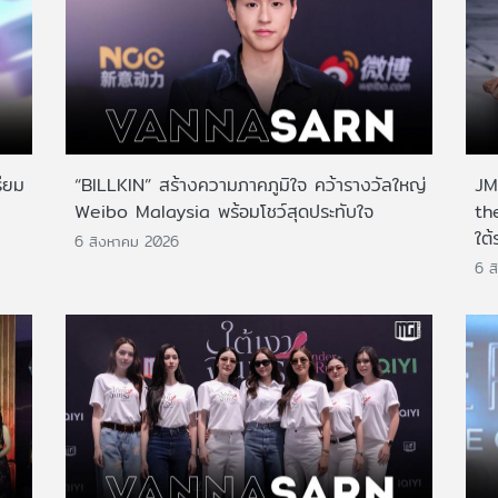
ียม
“BILLKIN” สร้างความภาคภูมิใจ คว้ารางวัลใหญ่
JMN
Weibo Malaysia พร้อมโชว์สุดประทับใจ
th
ใต้
6 สิงหาคม 2026
6 ส