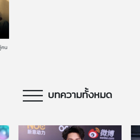
ู่คน
บทความทั้งหมด