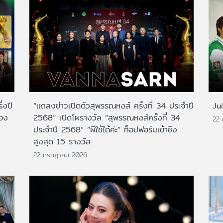
่งปี
“แถลงข่าวเปิดตัวสุพรรณหงส์ ครั้งที่ 34 ประจำปี
Ju
สอง
2568” เปิดโผรางวัล “สุพรรณหงส์ครั้งที่ 34
22
ประจำปี 2568” “ผีใช้ได้ค่ะ” ท็อปฟอร์มเข้าชิง
สูงสุด 15 รางวัล
22 กรกฎาคม 2026