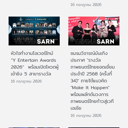
16 กรกฎาคม 2026
หัวใจทำงานโอเวอร์ไทม์
ชมรมวิจารณ์บันเทิง
“Y Entertain Awards
ประกาศ "รางวัล
2026” พร้อมเปิดโหวตผู้
ภาพยนตร์ไทยยอดเยี่ยม
เข้าชิง 5 สาขารางวัล
ประจําปี 2568 (ครั้งที่
34)" ภายใต้แนวคิด
16 กรกฎาคม 2026
"Make It Happen"
พร้อมผลักดันวงการ
ภาพยนตร์ไทยก้าวสู่เวที
เอเชีย
16 กรกฎาคม 2026