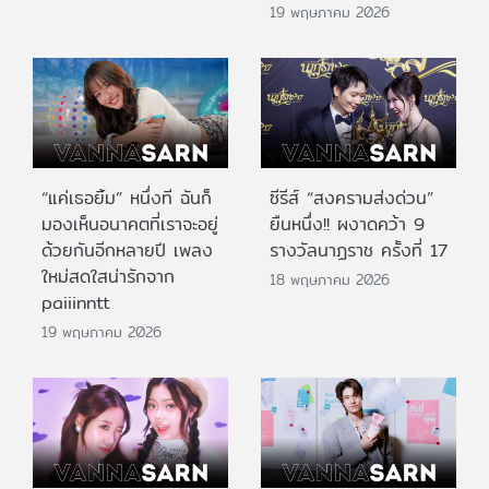
19 พฤษภาคม 2026
“แค่เธอยิ้ม” หนึ่งที ฉันก็
ซีรีส์ “สงครามส่งด่วน”
มองเห็นอนาคตที่เราจะอยู่
ยืนหนึ่ง!! ผงาดคว้า 9
ด้วยกันอีกหลายปี เพลง
รางวัลนาฏราช ครั้งที่ 17
ใหม่สดใสน่ารักจาก
18 พฤษภาคม 2026
paiiinntt
19 พฤษภาคม 2026