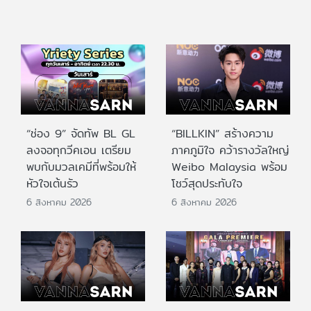
“ช่อง 9” จัดทัพ BL GL
“BILLKIN” สร้างความ
ลงจอทุกวีคเอน เตรียม
ภาคภูมิใจ คว้ารางวัลใหญ่
พบกับมวลเคมีที่พร้อมให้
Weibo Malaysia พร้อม
หัวใจเต้นรัว
โชว์สุดประทับใจ
6 สิงหาคม 2026
6 สิงหาคม 2026