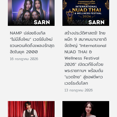
NAMP ปล่อยซิงเกิล
สร้างประวัติศาสตร์! ไทย
“ไม่มีสิ่งไหน” เวอร์ชันใหม่
ผนึก 9 สมาคมนานาชาติ
ชวนหวนคิดถึงเพลงรักสุด
จัดใหญ่ "International
ฮิตในยุค 2000
NUAD THAI &
Wellness Festival
16 กรกฎาคม 2026
2026" เปิดเวทีชิงถ้วย
พระราชทานฯ พร้อมดัน
"นวดไทย" สู่ซอฟต์พาว
เวอร์ระดับโลก
13 กรกฎาคม 2026