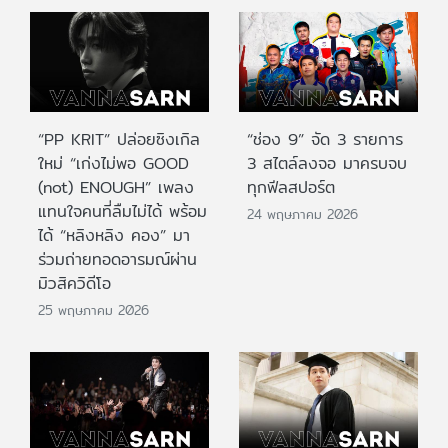
“PP KRIT” ปล่อยซิงเกิล
“ช่อง 9” จัด 3 รายการ
ใหม่ “เก่งไม่พอ GOOD
3 สไตล์ลงจอ มาครบจบ
(not) ENOUGH” เพลง
ทุกฟีลสปอร์ต
แทนใจคนที่ลืมไม่ได้ พร้อม
24 พฤษภาคม 2026
ได้ “หลิงหลิง คอง” มา
ร่วมถ่ายทอดอารมณ์ผ่าน
มิวสิควิดีโอ
25 พฤษภาคม 2026