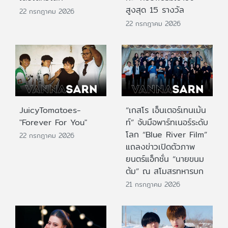
สูงสุด 15 รางวัล
22 กรกฎาคม 2026
22 กรกฎาคม 2026
JuicyTomatoes-
“เกสโร เอ็นเตอร์เทนเม้น
"Forever For You"
ท์” จับมือพาร์ทเนอร์ระดับ
โลก “Blue River Film”
22 กรกฎาคม 2026
แถลงข่าวเปิดตัวภาพ
ยนตร์แอ็กชั่น “นายขนม
ต้ม” ณ สโมสรทหารบก
21 กรกฎาคม 2026