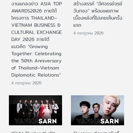
งานแถลงข่าว ASIA TOP
สร้างสรรค์ “อัศจรรย์จรย์
AWARDS2026 ภายใต้
วันทอง” พร้อมเผยภาพ
โครงการ THAILAND–
เบื้องหลังที่ไม่เคยเห็นครั้ง
VIETNAM BUSINESS &
แรก
CULTURAL EXCHANGE
4 กรกฎาคม 2026
DAY 2026 ภายใต้
แนวคิด “Growing
Together: Celebrating
the 50th Anniversary
of Thailand–Vietnam
Diplomatic Relations”
4 กรกฎาคม 2026