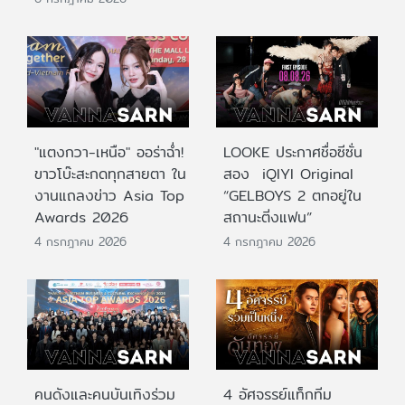
"แตงกวา-เหนือ" ออร่าฉ่ำ!
LOOKE ประกาศชื่อซีซั่น
ขาวโบ๊ะสะกดทุกสายตา ใน
สอง iQIYI Original
งานแถลงข่าว Asia Top
“GELBOYS 2 ตกอยู่ใน
Awards 2026
สถานะติ่งแฟน”
4 กรกฎาคม 2026
4 กรกฎาคม 2026
คนดังและคนบันเทิงร่วม
4 อัศจรรย์แท็กทีม