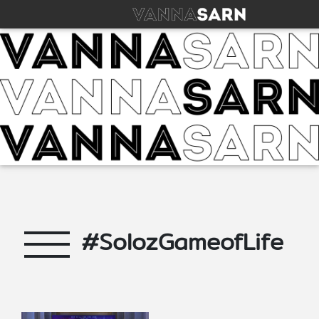
#SolozGameofLife