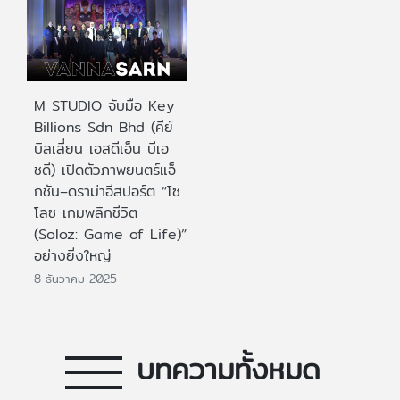
M STUDIO จับมือ Key
Billions Sdn Bhd (คีย์
บิลเลี่ยน เอสดีเอ็น บีเอ
ชดี) เปิดตัวภาพยนตร์แอ็
กชัน–ดราม่าอีสปอร์ต “โซ
โลซ เกมพลิกชีวิต
(Soloz: Game of Life)”
อย่างยิ่งใหญ่
8 ธันวาคม 2025
บทความทั้งหมด