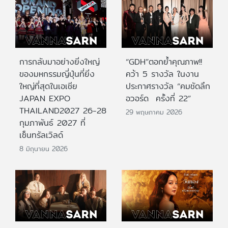
การกลับมาอย่างยิ่งใหญ่
“GDH”ตอกย้ำคุณภาพ!!
ของมหกรรมญี่ปุ่นที่ยิ่ง
คว้า 5 รางวัล ในงาน
ใหญ่ที่สุดในเอเชีย
ประกาศรางวัล “คมชัดลึก
JAPAN EXPO
อวอร์ด ครั้งที่ 22”
THAILAND2027 26-28
29 พฤษภาคม 2026
กุมภาพันธ์ 2027 ที่
เซ็นทรัลเวิลด์
8 มิถุนายน 2026