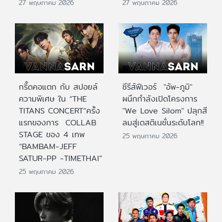
27 พฤษภาคม 2026
27 พฤษภาคม 2026
กรี๊ดคอแตก กับ สปอยล์
ซีรีส์ฟีเวอร์ "อัพ-ภูมิ"
ความพิเศษ ใน “THE
ผนึกกำลังเปิดโครงการ
TITANS CONCERT”ครั้ง
"We Love Silom" ปลุกสี
แรกของการ COLLAB
ลมสู่เดสติเนชั่นระดับโลก!!
STAGE ของ 4 เทพ
25 พฤษภาคม 2026
“BAMBAM-JEFF
SATUR-PP -TIMETHAI”
25 พฤษภาคม 2026