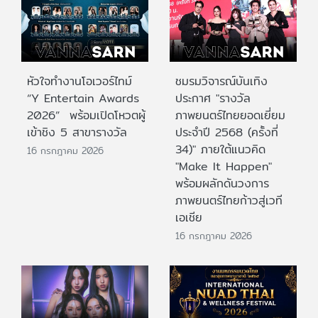
หัวใจทำงานโอเวอร์ไทม์
ชมรมวิจารณ์บันเทิง
“Y Entertain Awards
ประกาศ "รางวัล
2026” พร้อมเปิดโหวตผู้
ภาพยนตร์ไทยยอดเยี่ยม
เข้าชิง 5 สาขารางวัล
ประจําปี 2568 (ครั้งที่
34)" ภายใต้แนวคิด
16 กรกฎาคม 2026
"Make It Happen"
พร้อมผลักดันวงการ
ภาพยนตร์ไทยก้าวสู่เวที
เอเชีย
16 กรกฎาคม 2026