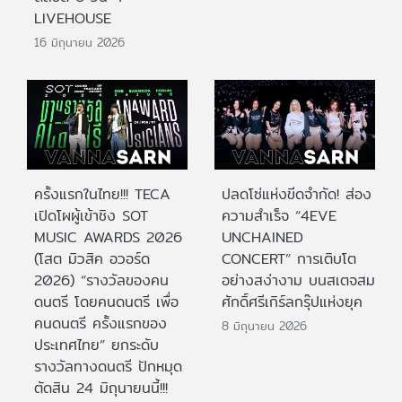
LIVEHOUSE
16 มิถุนายน 2026
ครั้งแรกในไทย!!! TECA
ปลดโซ่แห่งขีดจำกัด! ส่อง
เปิดโผผู้เข้าชิง SOT
ความสำเร็จ “4EVE
MUSIC AWARDS 2026
UNCHAINED
(โสต มิวสิค อวอร์ด
CONCERT” การเติบโต
2026) “รางวัลของคน
อย่างสง่างาม บนสเตจสม
ดนตรี โดยคนดนตรี เพื่อ
ศักดิ์ศรีเกิร์ลกรุ๊ปแห่งยุค
คนดนตรี ครั้งแรกของ
8 มิถุนายน 2026
ประเทศไทย” ยกระดับ
รางวัลทางดนตรี ปักหมุด
ตัดสิน 24 มิถุนายนนี้!!!