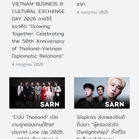
VIETNAM BUSINESS &
แรก
CULTURAL EXCHANGE
4 กรกฎาคม 2026
DAY 2026 ภายใต้
แนวคิด “Growing
Together: Celebrating
the 50th Anniversary
of Thailand–Vietnam
Diplomatic Relations”
4 กรกฎาคม 2026
“CUU Thailand” เปิด
Slapkiss ส่งเพลงยินดี
เกมรุกคอนเทนต์ไทย!
ถึงเขา “ผู้ครองหัวใจ
ประกาศ Line Up 2026
(Twilightship)” ทั้งที่ใน