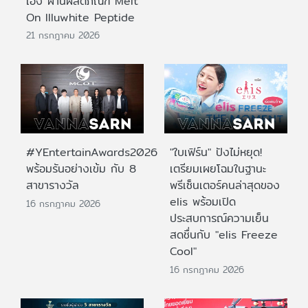
เอง ผ่านผลิตภัณฑ์ Melt
On Illuwhite Peptide
21 กรกฎาคม 2026
#YEntertainAwards2026
"ใบเฟิร์น" ปังไม่หยุด!
พร้อมรันอย่างเข้ม กับ 8
เตรียมเผยโฉมในฐานะ
สาขารางวัล
พรีเซ็นเตอร์คนล่าสุดของ
elis พร้อมเปิด
16 กรกฎาคม 2026
ประสบการณ์ความเย็น
สดชื่นกับ "elis Freeze
Cool"
16 กรกฎาคม 2026