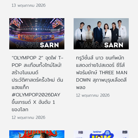
13 พฤษภาคม 2026
“OLYMPOP 2” จุดไฟ T-
ทรูวิชั่นส์ นาว ขนทัพนัก
POP สะเทือนทั้งไทม์ไลน์!
แสดงถ่ายโปสเตอร์ ซีรีส์
สร้างโมเมนต์
ฟอร์มยักษ์ THREE MAN
ประวัติศาสตร์ครั้งใหม่ ดัน
DOWN สุภาพบุรุษเลือดสี
แฮชแท็ก
พลอ
#OLYMPOP2026DAY
12 พฤษภาคม 2026
ขึ้นเทรนด์ X อันดับ 1
ของโลก
12 พฤษภาคม 2026