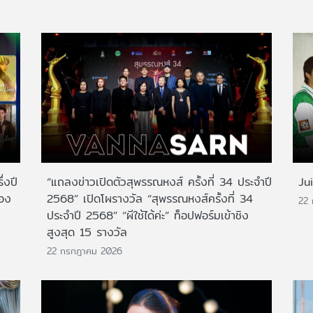
่งปี
“แถลงข่าวเปิดตัวสุพรรณหงส์ ครั้งที่ 34 ประจำปี
Ju
สอง
2568” เปิดโผรางวัล “สุพรรณหงส์ครั้งที่ 34
22
ประจำปี 2568” “ผีใช้ได้ค่ะ” ท็อปฟอร์มเข้าชิง
สูงสุด 15 รางวัล
22 กรกฎาคม 2026