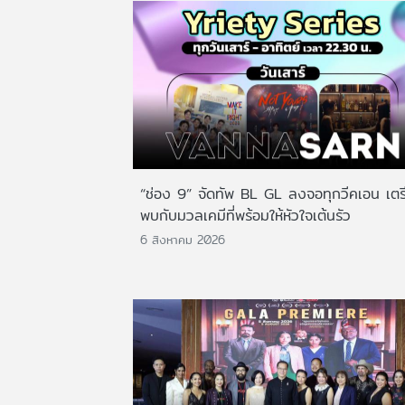
“ช่อง 9” จัดทัพ BL GL ลงจอทุกวีคเอน เตร
พบกับมวลเคมีที่พร้อมให้หัวใจเต้นรัว
6 สิงหาคม 2026