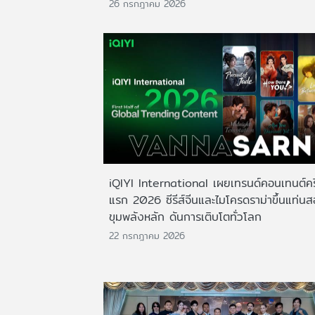
26 กรกฎาคม 2026
iQIYI International เผยเทรนด์คอนเทนต์ครึ
แรก 2026 ซีรีส์จีนและไมโครดราม่าขึ้นแท่น
ขุมพลังหลัก ดันการเติบโตทั่วโลก
22 กรกฎาคม 2026