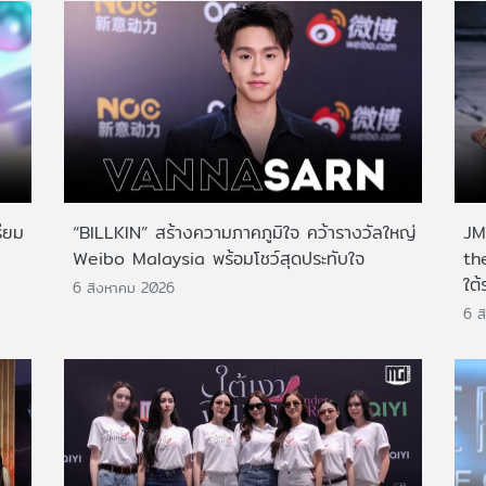
ียม
“BILLKIN” สร้างความภาคภูมิใจ คว้ารางวัลใหญ่
JMN
Weibo Malaysia พร้อมโชว์สุดประทับใจ
th
ใต้
6 สิงหาคม 2026
6 ส