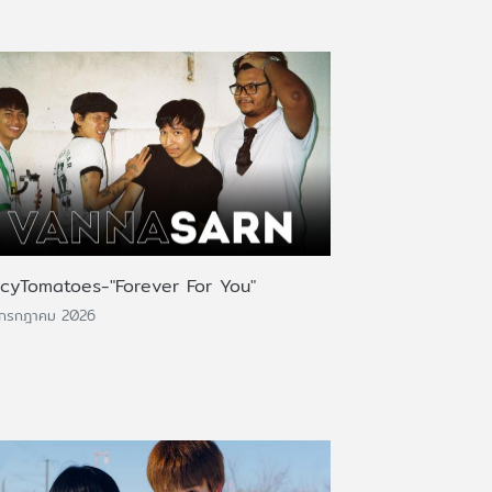
icyTomatoes-"Forever For You"
 กรกฎาคม 2026