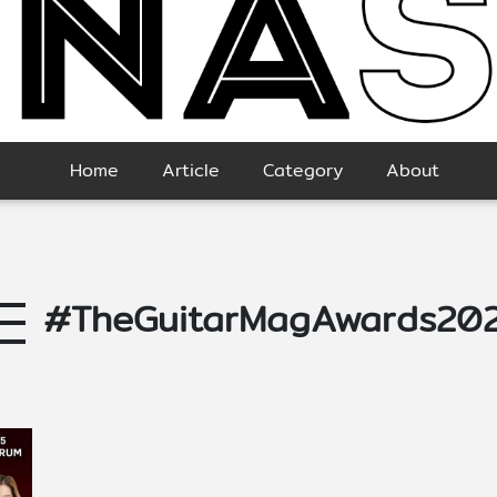
Home
Article
Category
About
#TheGuitarMagAwards20