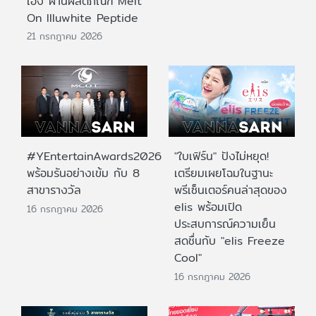
เอง ผ่านผลิตภัณฑ์ Melt
On Illuwhite Peptide
21 กรกฎาคม 2026
#YEntertainAwards2026
"ใบเฟิร์น" ปังไม่หยุด!
พร้อมรันอย่างเข้ม กับ 8
เตรียมเผยโฉมในฐานะ
สาขารางวัล
พรีเซ็นเตอร์คนล่าสุดของ
elis พร้อมเปิด
16 กรกฎาคม 2026
ประสบการณ์ความเย็น
สดชื่นกับ "elis Freeze
Cool"
16 กรกฎาคม 2026