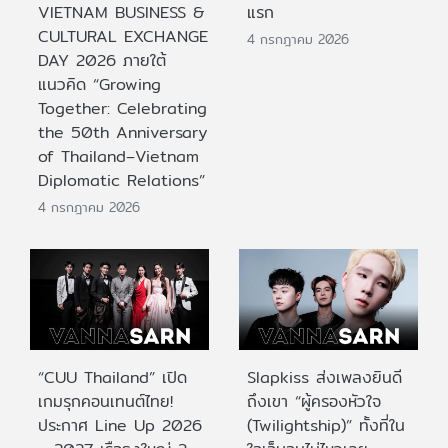
VIETNAM BUSINESS &
แรก
CULTURAL EXCHANGE
4 กรกฎาคม 2026
DAY 2026 ภายใต้
แนวคิด “Growing
Together: Celebrating
the 50th Anniversary
of Thailand–Vietnam
Diplomatic Relations”
4 กรกฎาคม 2026
“CUU Thailand” เปิด
Slapkiss ส่งเพลงยินดี
เกมรุกคอนเทนต์ไทย!
ถึงเขา “ผู้ครองหัวใจ
ประกาศ Line Up 2026
(Twilightship)” ทั้งที่ใน