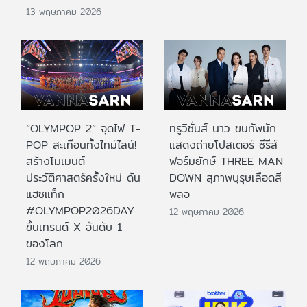
13 พฤษภาคม 2026
“OLYMPOP 2” จุดไฟ T-
ทรูวิชั่นส์ นาว ขนทัพนัก
POP สะเทือนทั้งไทม์ไลน์!
แสดงถ่ายโปสเตอร์ ซีรีส์
สร้างโมเมนต์
ฟอร์มยักษ์ THREE MAN
ประวัติศาสตร์ครั้งใหม่ ดัน
DOWN สุภาพบุรุษเลือดสี
แฮชแท็ก
พลอ
#OLYMPOP2026DAY
12 พฤษภาคม 2026
ขึ้นเทรนด์ X อันดับ 1
ของโลก
12 พฤษภาคม 2026