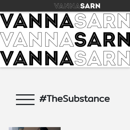
#TheSubstance