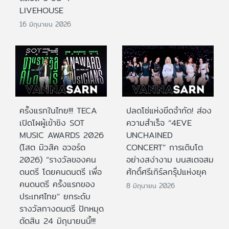
LIVEHOUSE
16 มิถุนายน 2026
ครั้งแรกในไทย!!! TECA
ปลดโซ่แห่งขีดจำกัด! ส่อง
เปิดโผผู้เข้าชิง SOT
ความสำเร็จ “4EVE
MUSIC AWARDS 2026
UNCHAINED
(โสต มิวสิค อวอร์ด
CONCERT” การเติบโต
2026) “รางวัลของคน
อย่างสง่างาม บนสเตจสม
ดนตรี โดยคนดนตรี เพื่อ
ศักดิ์ศรีเกิร์ลกรุ๊ปแห่งยุค
คนดนตรี ครั้งแรกของ
8 มิถุนายน 2026
ประเทศไทย” ยกระดับ
รางวัลทางดนตรี ปักหมุด
ตัดสิน 24 มิถุนายนนี้!!!