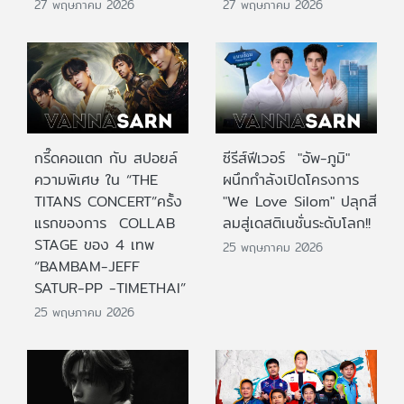
27 พฤษภาคม 2026
27 พฤษภาคม 2026
กรี๊ดคอแตก กับ สปอยล์
ซีรีส์ฟีเวอร์ "อัพ-ภูมิ"
ความพิเศษ ใน “THE
ผนึกกำลังเปิดโครงการ
TITANS CONCERT”ครั้ง
"We Love Silom" ปลุกสี
แรกของการ COLLAB
ลมสู่เดสติเนชั่นระดับโลก!!
STAGE ของ 4 เทพ
25 พฤษภาคม 2026
“BAMBAM-JEFF
SATUR-PP -TIMETHAI”
25 พฤษภาคม 2026