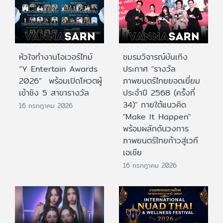
หัวใจทำงานโอเวอร์ไทม์
ชมรมวิจารณ์บันเทิง
“Y Entertain Awards
ประกาศ "รางวัล
2026” พร้อมเปิดโหวตผู้
ภาพยนตร์ไทยยอดเยี่ยม
เข้าชิง 5 สาขารางวัล
ประจําปี 2568 (ครั้งที่
34)" ภายใต้แนวคิด
16 กรกฎาคม 2026
"Make It Happen"
พร้อมผลักดันวงการ
ภาพยนตร์ไทยก้าวสู่เวที
เอเชีย
16 กรกฎาคม 2026