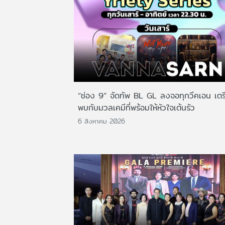
“ช่อง 9” จัดทัพ BL GL ลงจอทุกวีคเอน เตร
พบกับมวลเคมีที่พร้อมให้หัวใจเต้นรัว
6 สิงหาคม 2026