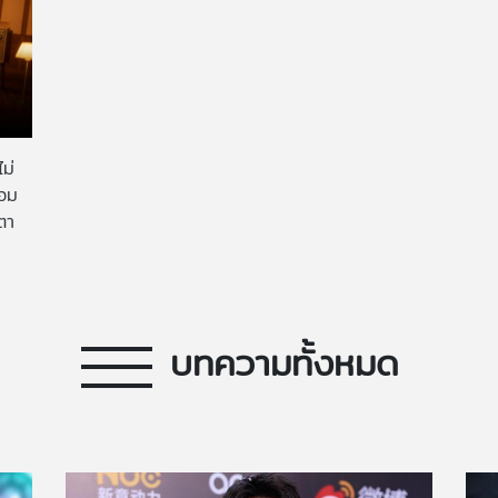
ม่
้อม
ำตา
บทความทั้งหมด