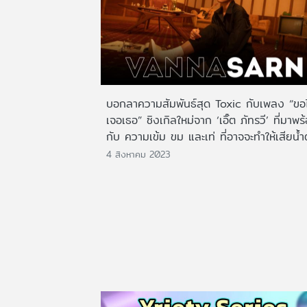
บอกลาความสัมพันธ์สุด Toxic กับเพลง “ขอไ
เจอเธอ” ซิงเกิลใหม่จาก ‘เอิ๊ต ภัทรวี’ ที่มาพร
กับ ความเข้ม ขม และเท่ ที่อาจจะทำให้เสียน้
4 สิงหาคม 2023