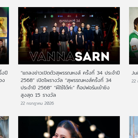
่งปี
“แถลงข่าวเปิดตัวสุพรรณหงส์ ครั้งที่ 34 ประจำปี
Ju
สอง
2568” เปิดโผรางวัล “สุพรรณหงส์ครั้งที่ 34
22
ประจำปี 2568” “ผีใช้ได้ค่ะ” ท็อปฟอร์มเข้าชิง
สูงสุด 15 รางวัล
22 กรกฎาคม 2026