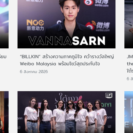
ียม
“BILLKIN” สร้างความภาคภูมิใจ คว้ารางวัลใหญ่
JMN
Weibo Malaysia พร้อมโชว์สุดประทับใจ
th
ใต้
6 สิงหาคม 2026
6 ส