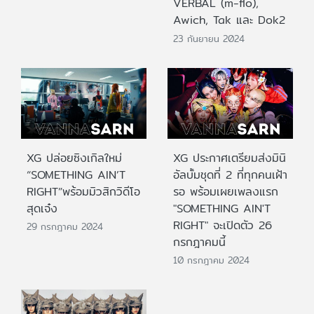
VERBAL (m-flo),
Awich, Tak และ Dok2
23 กันยายน 2024
XG ปล่อยซิงเกิลใหม่
XG ประกาศเตรียมส่งมินิ
“SOMETHING AIN’T
อัลบั้มชุดที่ 2 ที่ทุกคนเฝ้า
RIGHT”พร้อมมิวสิกวิดีโอ
รอ พร้อมเผยเพลงแรก
สุดเจ๋ง
"SOMETHING AIN'T
RIGHT" จะเปิดตัว 26
29 กรกฎาคม 2024
กรกฎาคมนี้
10 กรกฎาคม 2024