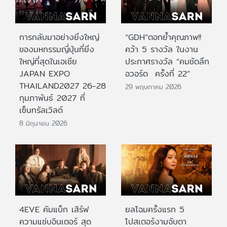
การกลับมาอย่างยิ่งใหญ่
“GDH”ตอกย้ำคุณภาพ!!
ของมหกรรมญี่ปุ่นที่ยิ่ง
คว้า 5 รางวัล ในงาน
ใหญ่ที่สุดในเอเชีย
ประกาศรางวัล “คมชัดลึก
JAPAN EXPO
อวอร์ด ครั้งที่ 22”
THAILAND2027 26-28
29 พฤษภาคม 2026
กุมภาพันธ์ 2027 ที่
เซ็นทรัลเวิลด์
8 มิถุนายน 2026
4EVE คัมแบ็ก เสิร์ฟ
ยลโฉมครั้งแรก 5
ความแซ่บอินเตอร์ สุด
โปสเตอร์งามจับตา