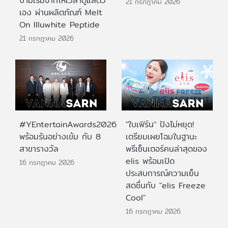
งามเริ่มจากให้เวลาดูแลตัว
21 กรกฎาคม 2026
เอง ผ่านผลิตภัณฑ์ Melt
On Illuwhite Peptide
21 กรกฎาคม 2026
#YEntertainAwards2026
"ใบเฟิร์น" ปังไม่หยุด!
พร้อมรันอย่างเข้ม กับ 8
เตรียมเผยโฉมในฐานะ
สาขารางวัล
พรีเซ็นเตอร์คนล่าสุดของ
elis พร้อมเปิด
16 กรกฎาคม 2026
ประสบการณ์ความเย็น
สดชื่นกับ "elis Freeze
Cool"
16 กรกฎาคม 2026