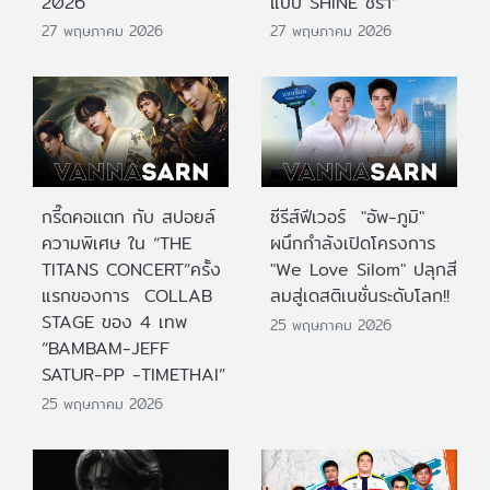
2026
แบบ SHINE ชรา”
27 พฤษภาคม 2026
27 พฤษภาคม 2026
กรี๊ดคอแตก กับ สปอยล์
ซีรีส์ฟีเวอร์ "อัพ-ภูมิ"
ความพิเศษ ใน “THE
ผนึกกำลังเปิดโครงการ
TITANS CONCERT”ครั้ง
"We Love Silom" ปลุกสี
แรกของการ COLLAB
ลมสู่เดสติเนชั่นระดับโลก!!
STAGE ของ 4 เทพ
25 พฤษภาคม 2026
“BAMBAM-JEFF
SATUR-PP -TIMETHAI”
25 พฤษภาคม 2026