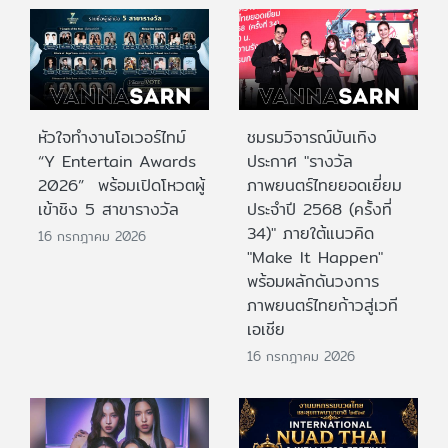
หัวใจทำงานโอเวอร์ไทม์
ชมรมวิจารณ์บันเทิง
“Y Entertain Awards
ประกาศ "รางวัล
2026” พร้อมเปิดโหวตผู้
ภาพยนตร์ไทยยอดเยี่ยม
เข้าชิง 5 สาขารางวัล
ประจําปี 2568 (ครั้งที่
34)" ภายใต้แนวคิด
16 กรกฎาคม 2026
"Make It Happen"
พร้อมผลักดันวงการ
ภาพยนตร์ไทยก้าวสู่เวที
เอเชีย
16 กรกฎาคม 2026