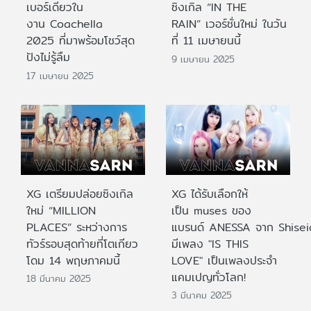
เบอร์เดียวใน
ซิงเกิล “IN THE
งาน Coachella
RAIN” เวอร์ชั่นใหม่ ในวัน
2025 ที่มาพร้อมโชว์สุด
ที่ 11 เมษายนนี้
ปังไม่รู้ลืม
9 เมษายน 2025
17 เมษายน 2025
XG เตรียมปล่อยซิงเกิล
XG ได้รับเลือกให้
ใหม่ “MILLION
เป็น muses ของ
PLACES” ระหว่างการ
แบรนด์ ANESSA จาก Shisei
ทัวร์รอบสุดท้ายที่โตเกียว
มีเพลง "IS THIS
โดม 14 พฤษภาคมนี้
LOVE" เป็นเพลงประจำ
แคมเปญทั่วโลก!
18 มีนาคม 2025
3 มีนาคม 2025