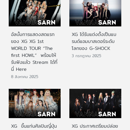
อัลบั้มการแสดงสดแรก
XG ได้รับแต่งตั้งเป็นแบ
ของ XG XG 1st
รนด์แอมบาสเดอร์ระดับ
WORLD TOUR “The
โลกของ G-SHOCK
first HOWL” พร้อมให้
3 กรกฎาคม 2025
รับฟังแล้ว Stream ได้ที่
นี่ Here
8 สิงหาคม 2025
XG ขึ้นแท่นศิลปินญี่ปุ่น
XG ประกาศเตรียมปล่อย