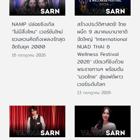
NAMP ปล่อยซิงเกิล
สร้างประวัติศาสตร์! ไทย
“ไม่มีสิ่งไหน” เวอร์ชันใหม่
ผนึก 9 สมาคมนานาชาติ
ชวนหวนคิดถึงเพลงรักสุด
จัดใหญ่ "International
ฮิตในยุค 2000
NUAD THAI &
Wellness Festival
16 กรกฎาคม 2026
2026" เปิดเวทีชิงถ้วย
พระราชทานฯ พร้อมดัน
"นวดไทย" สู่ซอฟต์พาว
เวอร์ระดับโลก
13 กรกฎาคม 2026