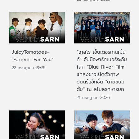
JuicyTomatoes-
“เกสโร เอ็นเตอร์เทนเม้น
"Forever For You"
ท์” จับมือพาร์ทเนอร์ระดับ
โลก “Blue River Film”
22 กรกฎาคม 2026
แถลงข่าวเปิดตัวภาพ
ยนตร์แอ็กชั่น “นายขนม
ต้ม” ณ สโมสรทหารบก
21 กรกฎาคม 2026