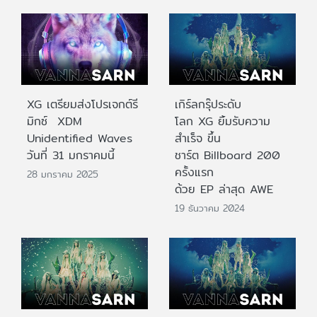
XG เตรียมส่งโปรเจกต์รี
เกิร์ลกรุ๊ประดับ
มิกซ์ XDM
โลก XG ยิ้มรับความ
Unidentified Waves
สำเร็จ ขึ้น
วันที่ 31 มกราคมนี้
ชาร์ต Billboard 200
ครั้งแรก
28 มกราคม 2025
ด้วย EP ล่าสุด AWE
19 ธันวาคม 2024