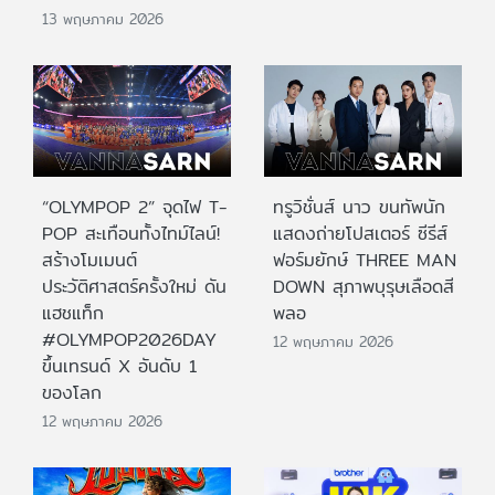
13 พฤษภาคม 2026
“OLYMPOP 2” จุดไฟ T-
ทรูวิชั่นส์ นาว ขนทัพนัก
POP สะเทือนทั้งไทม์ไลน์!
แสดงถ่ายโปสเตอร์ ซีรีส์
สร้างโมเมนต์
ฟอร์มยักษ์ THREE MAN
ประวัติศาสตร์ครั้งใหม่ ดัน
DOWN สุภาพบุรุษเลือดสี
แฮชแท็ก
พลอ
#OLYMPOP2026DAY
12 พฤษภาคม 2026
ขึ้นเทรนด์ X อันดับ 1
ของโลก
12 พฤษภาคม 2026