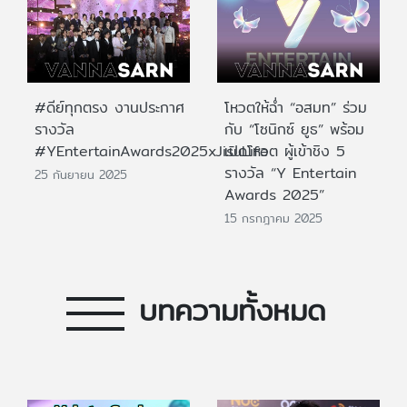
#ดีย์ทุกตรง งานประกาศ
โหวตให้ฉ่ำ “อสมท” ร่วม
รางวัล
กับ “โซนิกซ์ ยูธ” พร้อม
#YEntertainAwards2025xJisuLife
เปิดโหวต ผู้เข้าชิง 5
รางวัล “Y Entertain
25 กันยายน 2025
Awards 2025”
15 กรกฎาคม 2025
บทความทั้งหมด