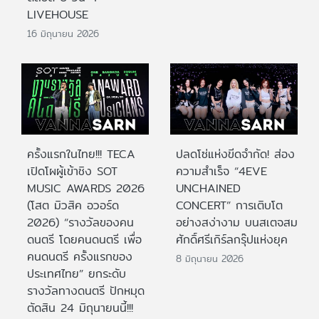
LIVEHOUSE
16 มิถุนายน 2026
ครั้งแรกในไทย!!! TECA
ปลดโซ่แห่งขีดจำกัด! ส่อง
เปิดโผผู้เข้าชิง SOT
ความสำเร็จ “4EVE
MUSIC AWARDS 2026
UNCHAINED
(โสต มิวสิค อวอร์ด
CONCERT” การเติบโต
2026) “รางวัลของคน
อย่างสง่างาม บนสเตจสม
ดนตรี โดยคนดนตรี เพื่อ
ศักดิ์ศรีเกิร์ลกรุ๊ปแห่งยุค
คนดนตรี ครั้งแรกของ
8 มิถุนายน 2026
ประเทศไทย” ยกระดับ
รางวัลทางดนตรี ปักหมุด
ตัดสิน 24 มิถุนายนนี้!!!