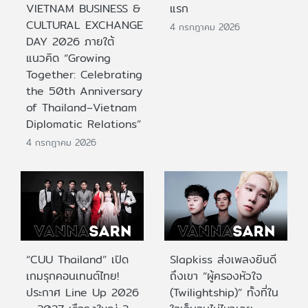
VIETNAM BUSINESS &
แรก
CULTURAL EXCHANGE
4 กรกฎาคม 2026
DAY 2026 ภายใต้
แนวคิด “Growing
Together: Celebrating
the 50th Anniversary
of Thailand–Vietnam
Diplomatic Relations”
4 กรกฎาคม 2026
“CUU Thailand” เปิด
Slapkiss ส่งเพลงยินดี
เกมรุกคอนเทนต์ไทย!
ถึงเขา “ผู้ครองหัวใจ
ประกาศ Line Up 2026
(Twilightship)” ทั้งที่ใน