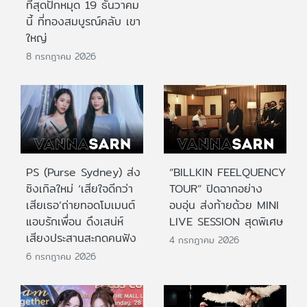
ที่สุดปักหมุด 19 ธันวาคม
นี้ ที่ทองสมบูรณ์คลับ เขา
ใหญ่
8 กรกฎาคม 2026
PS (Purse Sydney) ส่ง
“BILLKIN FEELQUENCY
ซิงเกิลใหม่ ‘เสียใจดีกว่า
TOUR” ปิดฉากอย่าง
เสียเธอ’ถ่ายทอดโมเมนต์
อบอุ่น ส่งท้ายด้วย MINI
แอบรักเพื่อน ดึงเสน่ห์
LIVE SESSION สุดพิเศษ
เสียงประสานสะกดคนฟัง
4 กรกฎาคม 2026
6 กรกฎาคม 2026