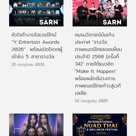
หัวใจทำงานโอเวอร์ไทม์
ชมรมวิจารณ์บันเทิง
“Y Entertain Awards
ประกาศ "รางวัล
2026” พร้อมเปิดโหวตผู้
ภาพยนตร์ไทยยอดเยี่ยม
เข้าชิง 5 สาขารางวัล
ประจําปี 2568 (ครั้งที่
34)" ภายใต้แนวคิด
16 กรกฎาคม 2026
"Make It Happen"
พร้อมผลักดันวงการ
ภาพยนตร์ไทยก้าวสู่เวที
เอเชีย
16 กรกฎาคม 2026