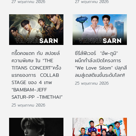
27 พฤษภาคม 2026
27 พฤษภาคม 2026
กรี๊ดคอแตก กับ สปอยล์
ซีรีส์ฟีเวอร์ "อัพ-ภูมิ"
ความพิเศษ ใน “THE
ผนึกกำลังเปิดโครงการ
TITANS CONCERT”ครั้ง
"We Love Silom" ปลุกสี
แรกของการ COLLAB
ลมสู่เดสติเนชั่นระดับโลก!!
STAGE ของ 4 เทพ
25 พฤษภาคม 2026
“BAMBAM-JEFF
SATUR-PP -TIMETHAI”
25 พฤษภาคม 2026