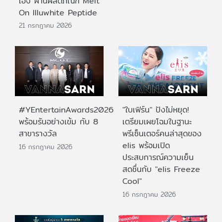
เอง ผ่านผลิตภัณฑ์ Melt
On Illuwhite Peptide
21 กรกฎาคม 2026
#YEntertainAwards2026
"ใบเฟิร์น" ปังไม่หยุด!
พร้อมรันอย่างเข้ม กับ 8
เตรียมเผยโฉมในฐานะ
สาขารางวัล
พรีเซ็นเตอร์คนล่าสุดของ
elis พร้อมเปิด
16 กรกฎาคม 2026
ประสบการณ์ความเย็น
สดชื่นกับ "elis Freeze
Cool"
16 กรกฎาคม 2026