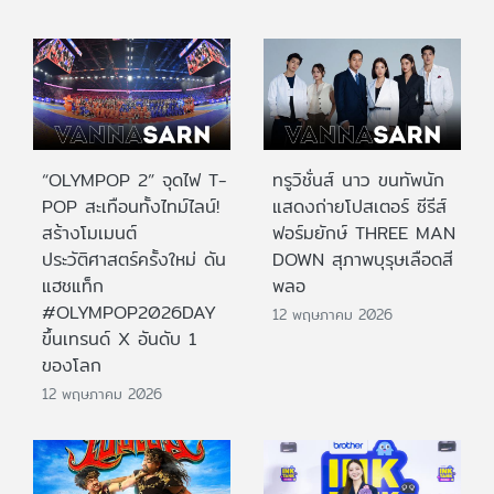
“OLYMPOP 2” จุดไฟ T-
ทรูวิชั่นส์ นาว ขนทัพนัก
POP สะเทือนทั้งไทม์ไลน์!
แสดงถ่ายโปสเตอร์ ซีรีส์
สร้างโมเมนต์
ฟอร์มยักษ์ THREE MAN
ประวัติศาสตร์ครั้งใหม่ ดัน
DOWN สุภาพบุรุษเลือดสี
แฮชแท็ก
พลอ
#OLYMPOP2026DAY
12 พฤษภาคม 2026
ขึ้นเทรนด์ X อันดับ 1
ของโลก
12 พฤษภาคม 2026