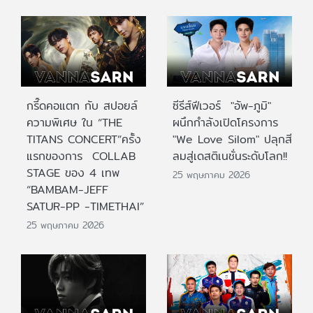
กรี๊ดคอแตก กับ สปอยล์
ซีรีส์ฟีเวอร์ "อัพ-ภูมิ"
ความพิเศษ ใน “THE
ผนึกกำลังเปิดโครงการ
TITANS CONCERT”ครั้ง
"We Love Silom" ปลุกสี
แรกของการ COLLAB
ลมสู่เดสติเนชั่นระดับโลก!!
STAGE ของ 4 เทพ
25 พฤษภาคม 2026
“BAMBAM-JEFF
SATUR-PP -TIMETHAI”
25 พฤษภาคม 2026