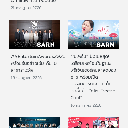
On Illuwhite Peptide
21 กรกฎาคม 2026
#YEntertainAwards2026
"ใบเฟิร์น" ปังไม่หยุด!
พร้อมรันอย่างเข้ม กับ 8
เตรียมเผยโฉมในฐานะ
สาขารางวัล
พรีเซ็นเตอร์คนล่าสุดของ
elis พร้อมเปิด
16 กรกฎาคม 2026
ประสบการณ์ความเย็น
สดชื่นกับ "elis Freeze
Cool"
16 กรกฎาคม 2026