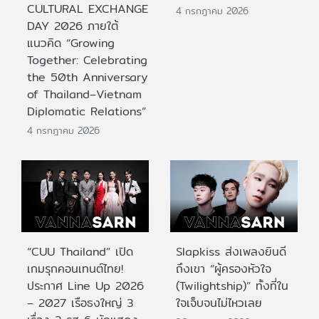
CULTURAL EXCHANGE
4 กรกฎาคม 2026
DAY 2026 ภายใต้
แนวคิด “Growing
Together: Celebrating
the 50th Anniversary
of Thailand–Vietnam
Diplomatic Relations”
4 กรกฎาคม 2026
“CUU Thailand” เปิด
Slapkiss ส่งเพลงยินดี
เกมรุกคอนเทนต์ไทย!
ถึงเขา “ผู้ครองหัวใจ
ประกาศ Line Up 2026
(Twilightship)” ทั้งที่ใน
– 2027 เรือธงใหญ่ 3
ใจเจ็บจนไม่ไหวเลย