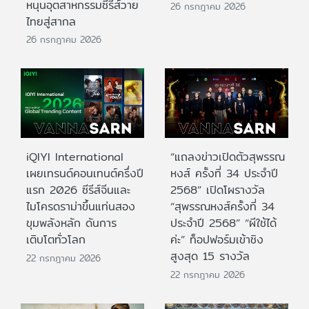
หนุนอุตสาหกรรมซีรีส์วาย
26 กรกฎาคม 2026
ไทยสู่สากล
26 กรกฎาคม 2026
iQIYI International
“แถลงข่าวเปิดตัวสุพรรณ
เผยเทรนด์คอนเทนต์ครึ่งปี
หงส์ ครั้งที่ 34 ประจำปี
แรก 2026 ซีรีส์จีนและ
2568” เปิดโผรางวัล
ไมโครดราม่าขึ้นแท่นสอง
“สุพรรณหงส์ครั้งที่ 34
ขุมพลังหลัก ดันการ
ประจำปี 2568” “ผีใช้ได้
เติบโตทั่วโลก
ค่ะ” ท็อปฟอร์มเข้าชิง
สูงสุด 15 รางวัล
22 กรกฎาคม 2026
22 กรกฎาคม 2026