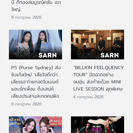
นี้ ที่ทองสมบูรณ์คลับ เขา
ใหญ่
8 กรกฎาคม 2026
PS (Purse Sydney) ส่ง
“BILLKIN FEELQUENCY
ซิงเกิลใหม่ ‘เสียใจดีกว่า
TOUR” ปิดฉากอย่าง
เสียเธอ’ถ่ายทอดโมเมนต์
อบอุ่น ส่งท้ายด้วย MINI
แอบรักเพื่อน ดึงเสน่ห์
LIVE SESSION สุดพิเศษ
เสียงประสานสะกดคนฟัง
4 กรกฎาคม 2026
6 กรกฎาคม 2026