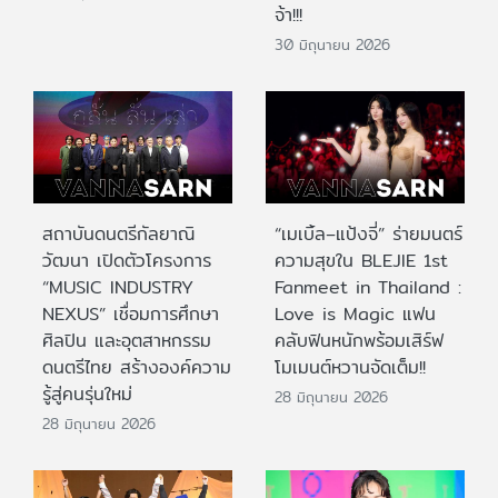
จ้า!!!
30 มิถุนายน 2026
สถาบันดนตรีกัลยาณิ
“เมเบิ้ล–แป้งจี่” ร่ายมนตร์
วัฒนา เปิดตัวโครงการ
ความสุขใน BLEJIE 1st
“MUSIC INDUSTRY
Fanmeet in Thailand :
NEXUS” เชื่อมการศึกษา
Love is Magic แฟน
ศิลปิน และอุตสาหกรรม
คลับฟินหนักพร้อมเสิร์ฟ
ดนตรีไทย สร้างองค์ความ
โมเมนต์หวานจัดเต็ม!!
รู้สู่คนรุ่นใหม่
28 มิถุนายน 2026
28 มิถุนายน 2026