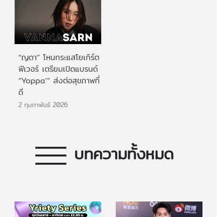
“ญดา” โหนกระแสโยเกิร์ต
ฟีเวอร์ เตรียมเปิดแบรนด์
“Yoppa’” ส่งต่อสุขภาพที่
ดี
2 กุมภาพันธ์ 2026
บทความทั้งหมด