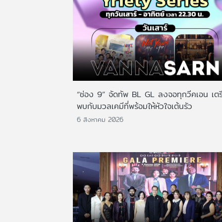
“ช่อง 9” จัดทัพ BL GL ลงจอทุกวีคเอน เตร
พบกับมวลเคมีที่พร้อมให้หัวใจเต้นรัว
6 สิงหาคม 2026