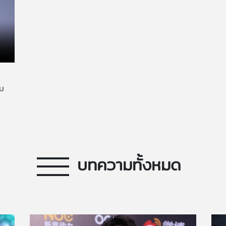
าม
บทความทั้งหมด