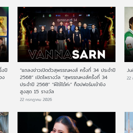
่งปี
“แถลงข่าวเปิดตัวสุพรรณหงส์ ครั้งที่ 34 ประจำปี
Ju
สอง
2568” เปิดโผรางวัล “สุพรรณหงส์ครั้งที่ 34
22
ประจำปี 2568” “ผีใช้ได้ค่ะ” ท็อปฟอร์มเข้าชิง
สูงสุด 15 รางวัล
22 กรกฎาคม 2026