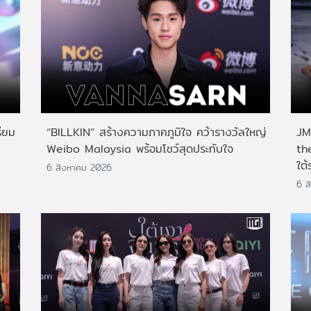
ียม
“BILLKIN” สร้างความภาคภูมิใจ คว้ารางวัลใหญ่
JMN
Weibo Malaysia พร้อมโชว์สุดประทับใจ
th
ใต้
6 สิงหาคม 2026
6 ส