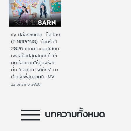
ily ปล่อยซิงเกิล ‘ปิ๊งป่อง
(PINGPONG)’ ต้อนรับปี
2026 เติมความสดใสกับ
เพลงป๊อปสุดสนุกที่ท้าให้
คุณร้องตามให้ถูกพร้อม
ดึง ‘แอสตัน-รติภัทร’ มา
เป็นรุ่นพี่สุดฮอตใน MV
22 มกราคม 2026
บทความทั้งหมด