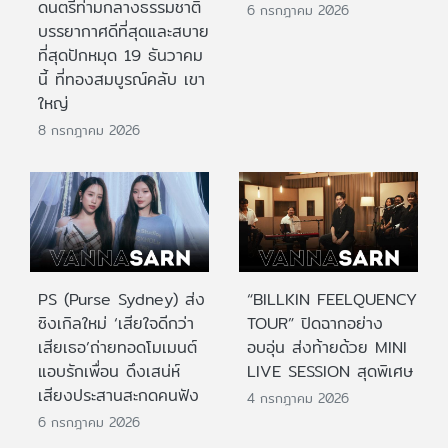
ดนตรีท่ามกลางธรรมชาติ
6 กรกฎาคม 2026
บรรยากาศดีที่สุดและสบาย
ที่สุดปักหมุด 19 ธันวาคม
นี้ ที่ทองสมบูรณ์คลับ เขา
ใหญ่
8 กรกฎาคม 2026
PS (Purse Sydney) ส่ง
“BILLKIN FEELQUENCY
ซิงเกิลใหม่ ‘เสียใจดีกว่า
TOUR” ปิดฉากอย่าง
เสียเธอ’ถ่ายทอดโมเมนต์
อบอุ่น ส่งท้ายด้วย MINI
แอบรักเพื่อน ดึงเสน่ห์
LIVE SESSION สุดพิเศษ
เสียงประสานสะกดคนฟัง
4 กรกฎาคม 2026
6 กรกฎาคม 2026