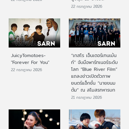
22 กรกฎาคม 2026
JuicyTomatoes-
“เกสโร เอ็นเตอร์เทนเม้น
"Forever For You"
ท์” จับมือพาร์ทเนอร์ระดับ
โลก “Blue River Film”
22 กรกฎาคม 2026
แถลงข่าวเปิดตัวภาพ
ยนตร์แอ็กชั่น “นายขนม
ต้ม” ณ สโมสรทหารบก
21 กรกฎาคม 2026