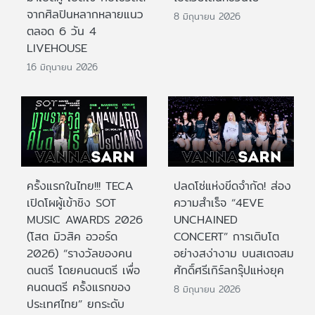
จากศิลปินหลากหลายแนว
8 มิถุนายน 2026
ตลอด 6 วัน 4
LIVEHOUSE
16 มิถุนายน 2026
ครั้งแรกในไทย!!! TECA
ปลดโซ่แห่งขีดจำกัด! ส่อง
เปิดโผผู้เข้าชิง SOT
ความสำเร็จ “4EVE
MUSIC AWARDS 2026
UNCHAINED
(โสต มิวสิค อวอร์ด
CONCERT” การเติบโต
2026) “รางวัลของคน
อย่างสง่างาม บนสเตจสม
ดนตรี โดยคนดนตรี เพื่อ
ศักดิ์ศรีเกิร์ลกรุ๊ปแห่งยุค
คนดนตรี ครั้งแรกของ
8 มิถุนายน 2026
ประเทศไทย” ยกระดับ