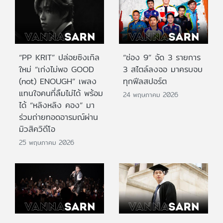
“PP KRIT” ปล่อยซิงเกิล
“ช่อง 9” จัด 3 รายการ
ใหม่ “เก่งไม่พอ GOOD
3 สไตล์ลงจอ มาครบจบ
(not) ENOUGH” เพลง
ทุกฟีลสปอร์ต
แทนใจคนที่ลืมไม่ได้ พร้อม
24 พฤษภาคม 2026
ได้ “หลิงหลิง คอง” มา
ร่วมถ่ายทอดอารมณ์ผ่าน
มิวสิควิดีโอ
25 พฤษภาคม 2026