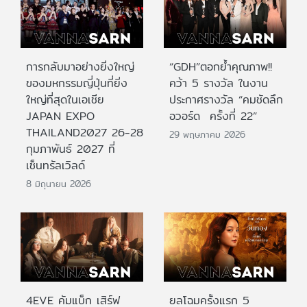
การกลับมาอย่างยิ่งใหญ่
“GDH”ตอกย้ำคุณภาพ!!
ของมหกรรมญี่ปุ่นที่ยิ่ง
คว้า 5 รางวัล ในงาน
ใหญ่ที่สุดในเอเชีย
ประกาศรางวัล “คมชัดลึก
JAPAN EXPO
อวอร์ด ครั้งที่ 22”
THAILAND2027 26-28
29 พฤษภาคม 2026
กุมภาพันธ์ 2027 ที่
เซ็นทรัลเวิลด์
8 มิถุนายน 2026
4EVE คัมแบ็ก เสิร์ฟ
ยลโฉมครั้งแรก 5