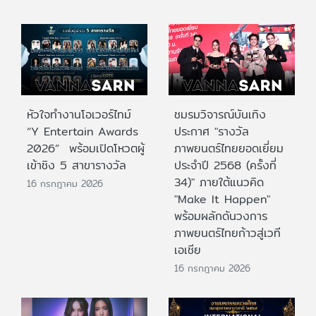
หัวใจทำงานโอเวอร์ไทม์
ชมรมวิจารณ์บันเทิง
“Y Entertain Awards
ประกาศ "รางวัล
2026” พร้อมเปิดโหวตผู้
ภาพยนตร์ไทยยอดเยี่ยม
เข้าชิง 5 สาขารางวัล
ประจําปี 2568 (ครั้งที่
34)" ภายใต้แนวคิด
16 กรกฎาคม 2026
"Make It Happen"
พร้อมผลักดันวงการ
ภาพยนตร์ไทยก้าวสู่เวที
เอเชีย
16 กรกฎาคม 2026