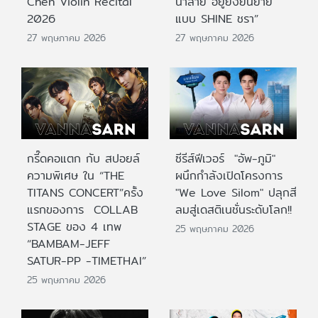
Chen Violin Recital
น้ำลาย อยู่ยั้งยืนยาย
2026
แบบ SHINE ชรา”
27 พฤษภาคม 2026
27 พฤษภาคม 2026
กรี๊ดคอแตก กับ สปอยล์
ซีรีส์ฟีเวอร์ "อัพ-ภูมิ"
ความพิเศษ ใน “THE
ผนึกกำลังเปิดโครงการ
TITANS CONCERT”ครั้ง
"We Love Silom" ปลุกสี
แรกของการ COLLAB
ลมสู่เดสติเนชั่นระดับโลก!!
STAGE ของ 4 เทพ
25 พฤษภาคม 2026
“BAMBAM-JEFF
SATUR-PP -TIMETHAI”
25 พฤษภาคม 2026