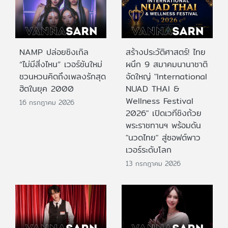
NAMP ปล่อยซิงเกิล
สร้างประวัติศาสตร์! ไทย
“ไม่มีสิ่งไหน” เวอร์ชันใหม่
ผนึก 9 สมาคมนานาชาติ
ชวนหวนคิดถึงเพลงรักสุด
จัดใหญ่ "International
ฮิตในยุค 2000
NUAD THAI &
Wellness Festival
16 กรกฎาคม 2026
2026" เปิดเวทีชิงถ้วย
พระราชทานฯ พร้อมดัน
"นวดไทย" สู่ซอฟต์พาว
เวอร์ระดับโลก
13 กรกฎาคม 2026