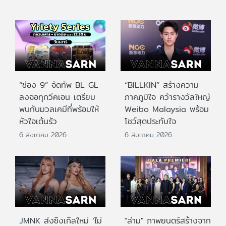
“ช่อง 9” จัดทัพ BL GL
“BILLKIN” สร้างความ
ลงจอทุกวีคเอน เตรียม
ภาคภูมิใจ คว้ารางวัลใหญ่
พบกับมวลเคมีที่พร้อมให้
Weibo Malaysia พร้อม
หัวใจเต้นรัว
โชว์สุดประทับใจ
6 สิงหาคม 2026
6 สิงหาคม 2026
JMNK ส่งซิงเกิลใหม่ ‘ไม่
"ล่าม" ภาพยนตร์สร้างจาก