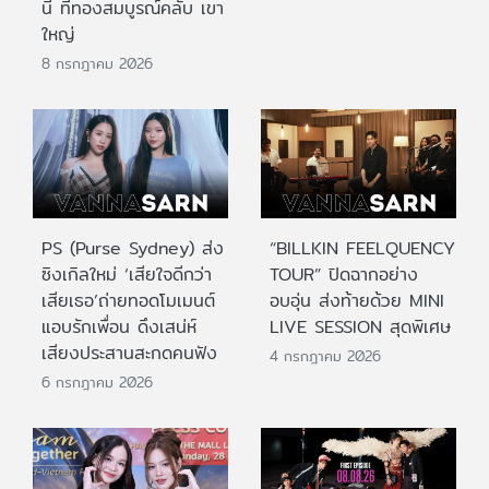
นี้ ที่ทองสมบูรณ์คลับ เขา
ใหญ่
8 กรกฎาคม 2026
PS (Purse Sydney) ส่ง
“BILLKIN FEELQUENCY
ซิงเกิลใหม่ ‘เสียใจดีกว่า
TOUR” ปิดฉากอย่าง
เสียเธอ’ถ่ายทอดโมเมนต์
อบอุ่น ส่งท้ายด้วย MINI
แอบรักเพื่อน ดึงเสน่ห์
LIVE SESSION สุดพิเศษ
เสียงประสานสะกดคนฟัง
4 กรกฎาคม 2026
6 กรกฎาคม 2026