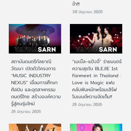
จ้า!!!
30 มิถุนายน 2026
สถาบันดนตรีกัลยาณิ
“เมเบิ้ล–แป้งจี่” ร่ายมนตร์
วัฒนา เปิดตัวโครงการ
ความสุขใน BLEJIE 1st
“MUSIC INDUSTRY
Fanmeet in Thailand :
NEXUS” เชื่อมการศึกษา
Love is Magic แฟน
ศิลปิน และอุตสาหกรรม
คลับฟินหนักพร้อมเสิร์ฟ
ดนตรีไทย สร้างองค์ความ
โมเมนต์หวานจัดเต็ม!!
รู้สู่คนรุ่นใหม่
28 มิถุนายน 2026
28 มิถุนายน 2026