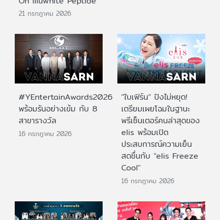
On Illuwhite Peptide
21 กรกฎาคม 2026
#YEntertainAwards2026
"ใบเฟิร์น" ปังไม่หยุด!
พร้อมรันอย่างเข้ม กับ 8
เตรียมเผยโฉมในฐานะ
สาขารางวัล
พรีเซ็นเตอร์คนล่าสุดของ
elis พร้อมเปิด
16 กรกฎาคม 2026
ประสบการณ์ความเย็น
สดชื่นกับ "elis Freeze
Cool"
16 กรกฎาคม 2026