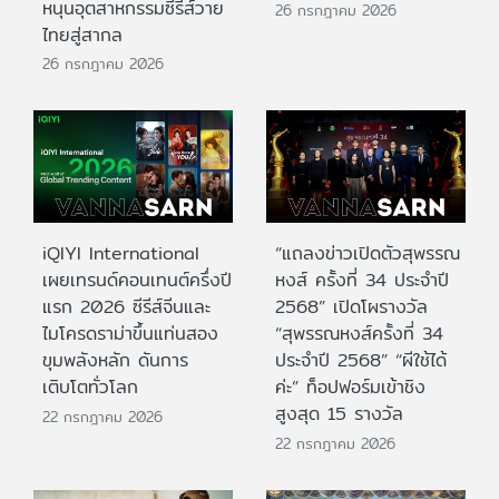
หนุนอุตสาหกรรมซีรีส์วาย
26 กรกฎาคม 2026
ไทยสู่สากล
26 กรกฎาคม 2026
iQIYI International
“แถลงข่าวเปิดตัวสุพรรณ
เผยเทรนด์คอนเทนต์ครึ่งปี
หงส์ ครั้งที่ 34 ประจำปี
แรก 2026 ซีรีส์จีนและ
2568” เปิดโผรางวัล
ไมโครดราม่าขึ้นแท่นสอง
“สุพรรณหงส์ครั้งที่ 34
ขุมพลังหลัก ดันการ
ประจำปี 2568” “ผีใช้ได้
เติบโตทั่วโลก
ค่ะ” ท็อปฟอร์มเข้าชิง
สูงสุด 15 รางวัล
22 กรกฎาคม 2026
22 กรกฎาคม 2026