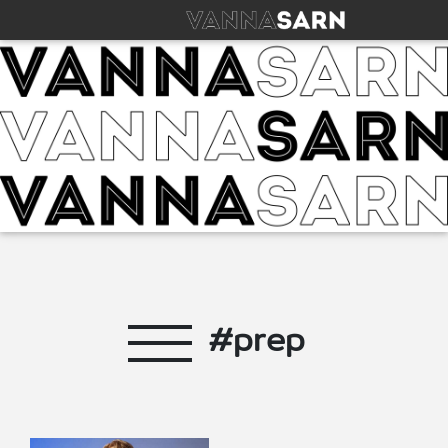
#prep