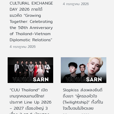
CULTURAL EXCHANGE
4 กรกฎาคม 2026
DAY 2026 ภายใต้
แนวคิด “Growing
Together: Celebrating
the 50th Anniversary
of Thailand–Vietnam
Diplomatic Relations”
4 กรกฎาคม 2026
“CUU Thailand” เปิด
Slapkiss ส่งเพลงยินดี
เกมรุกคอนเทนต์ไทย!
ถึงเขา “ผู้ครองหัวใจ
ประกาศ Line Up 2026
(Twilightship)” ทั้งที่ใน
– 2027 เรือธงใหญ่ 3
ใจเจ็บจนไม่ไหวเลย