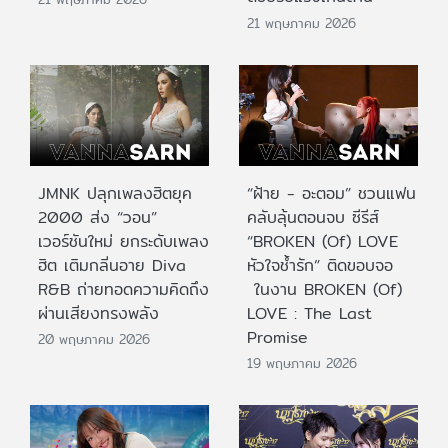
21 พฤษภาคม 2026
JMNK ปลุกเพลงฮิตยุค
“ฝ้าย - อะตอม” ชวนแฟน
2000 ส่ง “วอน”
คลับลุ้นตอนจบ ซีรีส์
เวอร์ชันใหม่ ยกระดับเพลง
“BROKEN (Of) LOVE
ฮิต เติมกลิ่นอาย Diva
หัวใจช้ำรัก” ติดขอบจอ
R&B ถ่ายทอดความคิดถึง
ในงาน BROKEN (Of)
ผ่านเสียงทรงพลัง
LOVE : The Last
Promise
20 พฤษภาคม 2026
19 พฤษภาคม 2026