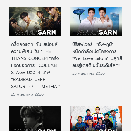
กรี๊ดคอแตก กับ สปอยล์
ซีรีส์ฟีเวอร์ "อัพ-ภูมิ"
ความพิเศษ ใน “THE
ผนึกกำลังเปิดโครงการ
TITANS CONCERT”ครั้ง
"We Love Silom" ปลุกสี
แรกของการ COLLAB
ลมสู่เดสติเนชั่นระดับโลก!!
STAGE ของ 4 เทพ
25 พฤษภาคม 2026
“BAMBAM-JEFF
SATUR-PP -TIMETHAI”
25 พฤษภาคม 2026