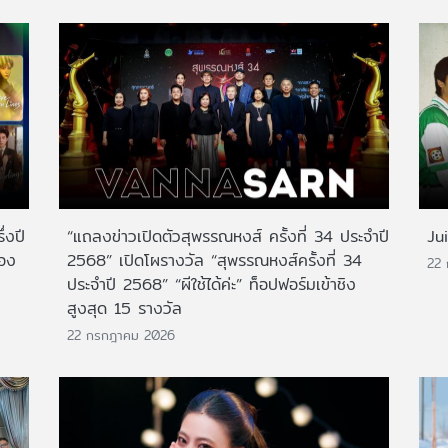
่งปี
“แถลงข่าวเปิดตัวสุพรรณหงส์ ครั้งที่ 34 ประจำปี
Ju
สอง
2568” เปิดโผรางวัล “สุพรรณหงส์ครั้งที่ 34
22
ประจำปี 2568” “ผีใช้ได้ค่ะ” ท็อปฟอร์มเข้าชิง
สูงสุด 15 รางวัล
22 กรกฎาคม 2026