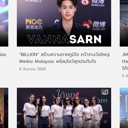
ียม
“BILLKIN” สร้างความภาคภูมิใจ คว้ารางวัลใหญ่
JMN
Weibo Malaysia พร้อมโชว์สุดประทับใจ
th
ใต้
6 สิงหาคม 2026
6 ส