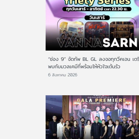
“ช่อง 9” จัดทัพ BL GL ลงจอทุกวีคเอน เตร
พบกับมวลเคมีที่พร้อมให้หัวใจเต้นรัว
6 สิงหาคม 2026